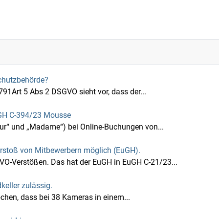
schutzbehörde?
Art 5 Abs 2 DSGVO sieht vor, dass der...
 EuGH C-394/23 Mousse
eur“ und „Madame“) bei Online-Buchungen von...
stoß von Mitbewerbern möglich (EuGH).
O-Verstößen. Das hat der EuGH in EuGH C‑21/23...
ller zulässig.
hen, dass bei 38 Kameras in einem...