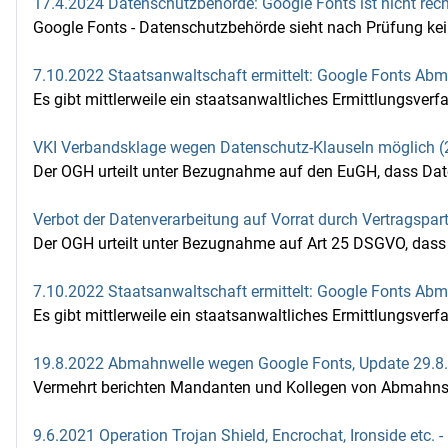
17.4.2024 Datenschutzbehörde: Google Fonts ist nicht rec
Google Fonts - Datenschutzbehörde sieht nach Prüfung kei
7.10.2022 Staatsanwaltschaft ermittelt: Google Fonts Ab
Es gibt mittlerweile ein staatsanwaltliches Ermittlungsverf
VKI Verbandsklage wegen Datenschutz-Klauseln möglich (
Der OGH urteilt unter Bezugnahme auf den EuGH, dass Date
Verbot der Datenverarbeitung auf Vorrat durch Vertragspar
Der OGH urteilt unter Bezugnahme auf Art 25 DSGVO, dass V
7.10.2022 Staatsanwaltschaft ermittelt: Google Fonts A
Es gibt mittlerweile ein staatsanwaltliches Ermittlungsverf
19.8.2022 Abmahnwelle wegen Google Fonts, Update 29.8
Vermehrt berichten Mandanten und Kollegen von Abmahnsch
9.6.2021 Operation Trojan Shield, Encrochat, Ironside etc.