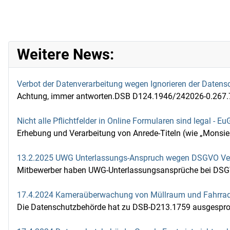
Weitere News:
Verbot der Datenverarbeitung wegen Ignorieren der Daten
Achtung, immer antworten.DSB D124.1946/242026-0.267.791
Nicht alle Pflichtfelder in Online Formularen sind legal -
Erhebung und Verarbeitung von Anrede-Titeln (wie „Monsi
13.2.2025 UWG Unterlassungs-Anspruch wegen DSGVO Ver
Mitbewerber haben UWG-Unterlassungsansprüche bei DSGV
17.4.2024 Kameraüberwachung von Müllraum und Fahrradke
Die Datenschutzbehörde hat zu DSB-D213.1759 ausgesproc