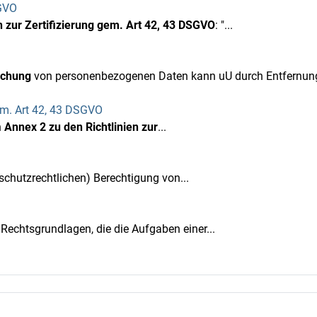
SGVO
en zur Zertifizierung gem. Art 42, 43 DSGVO
: "...
schung
von personenbezogenen Daten kann uU durch Entfernung
gem. Art 42, 43 DSGVO
n
Annex 2 zu den Richtlinien zur
...
schutzrechtlichen) Berechtigung von...
echtsgrundlagen, die die Aufgaben einer...