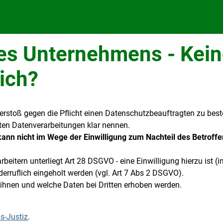
nes Unternehmens - Kei
ich?
rstoß gegen die Pflicht einen Datenschutzbeauftragten zu beste
ten Datenverarbeitungen klar nennen.
nn nicht im Wege der Einwilligung zum Nachteil des Betrof
itern unterliegt Art 28 DSGVO - eine Einwilligung hierzu ist (im
erruflich eingeholt werden (vgl. Art 7 Abs 2 DSGVO).
 ihnen und welche Daten bei Dritten erhoben werden.
is-Justiz
.