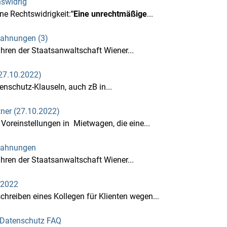
hswidrig
ne Rechtswidrigkeit:
"Eine unrechtmäßige
...
mahnungen (3)
ahren der Staatsanwaltschaft Wiener...
27.10.2022)
nschutz-Klauseln, auch zB in...
tner (27.10.2022)
oreinstellungen in Mietwagen, die eine...
bmahnungen
ahren der Staatsanwaltschaft Wiener...
.2022
reiben eines Kollegen für Klienten wegen...
 - Datenschutz FAQ