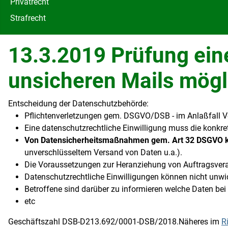
Privatrecht
Strafrecht
13.3.2019 Prüfung ei
unsicheren Mails mögl
Entscheidung der Datenschutzbehörde:
Pflichtenverletzungen gem. DSGVO/DSB - im Anlaßfall Ve
Eine datenschutzrechtliche Einwilligung muss die konkre
Von Datensicherheitsmaßnahmen gem. Art 32 DSGVO ka
unverschlüsseltem Versand von Daten u.a.).
Die Voraussetzungen zur Heranziehung von Auftragsverarbe
Datenschutzrechtliche Einwilligungen können nicht unwid
Betroffene sind darüber zu informieren welche Daten bei
etc
Geschäftszahl DSB-D213.692/0001-DSB/2018.Näheres im
R