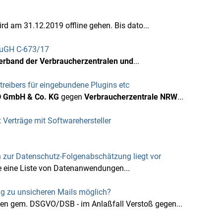
d am 31.12.2019 offline gehen. Bis dato...
 EuGH C-673/17
rband der Verbraucherzentralen und
...
reibers für eingebundene Plugins etc
D GmbH & Co. KG
gegen
Verbraucherzentrale NRW
...
Verträge mit Softwarehersteller
 zur Datenschutz-Folgenabschätzung liegt vor
 eine Liste von Datenanwendungen...
g zu unsicheren Mails möglich?
gen gem. DSGVO/DSB - im Anlaßfall Verstoß gegen...