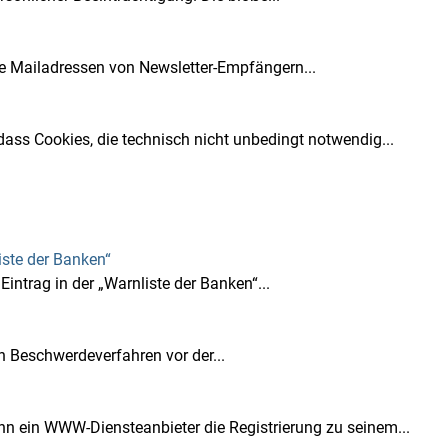
e Mailadressen von Newsletter-Empfängern...
ass Cookies, die technisch nicht unbedingt notwendig...
iste der Banken“
ntrag in der „Warnliste der Banken“...
 Beschwerdeverfahren vor der...
 ein WWW-Diensteanbieter die Registrierung zu seinem...