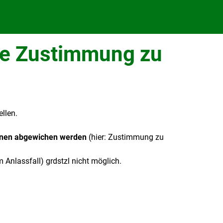
ne Zustimmung zu
llen.
fenen abgewichen werden
(hier: Zustimmung zu
 Anlassfall) grdstzl nicht möglich.