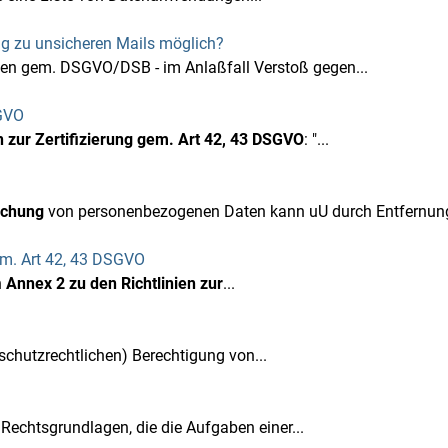
g zu unsicheren Mails möglich?
gen gem. DSGVO/DSB - im Anlaßfall Verstoß gegen...
SGVO
en zur Zertifizierung gem. Art 42, 43 DSGVO
: "...
schung
von personenbezogenen Daten kann uU durch Entfernung
gem. Art 42, 43 DSGVO
n
Annex 2 zu den Richtlinien zur
...
schutzrechtlichen) Berechtigung von...
echtsgrundlagen, die die Aufgaben einer...