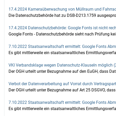
17.4.2024 Kameraüberwachung von Müllraum und Fahrradke
Die Datenschutzbehörde hat zu DSB-D213.1759 ausgesproc
17.4.2024 Datenschutzbehörde: Google Fonts ist nicht rec
Google Fonts - Datenschutzbehörde sieht nach Prüfung kei
7.10.2022 Staatsanwaltschaft ermittelt: Google Fonts Ab
Es gibt mittlerweile ein staatsanwaltliches Ermittlungsverf
VKI Verbandsklage wegen Datenschutz-Klauseln möglich (
Der OGH urteilt unter Bezugnahme auf den EuGH, dass Date
Verbot der Datenverarbeitung auf Vorrat durch Vertragspar
Der OGH urteilt unter Bezugnahme auf Art 25 DSGVO, dass V
7.10.2022 Staatsanwaltschaft ermittelt: Google Fonts A
Es gibt mittlerweile ein staatsanwaltliches Ermittlungsverf