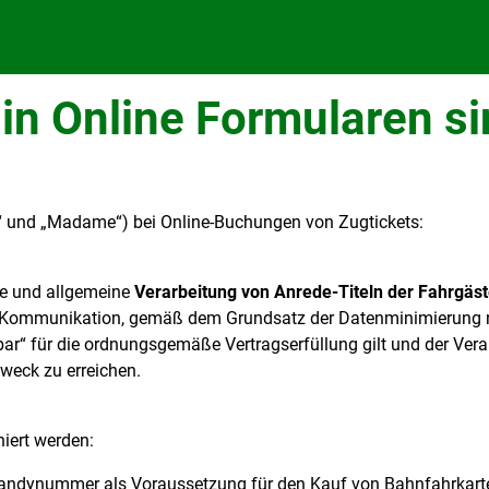
r in Online Formularen s
r“ und „Madame“) bei Online-Buchungen von Zugtickets:
che und allgemeine
Verarbeitung von Anrede-Titeln der Fahrgäst
er Kommunikation, gemäß dem Grundsatz der Datenminimierung na
tbar“ für die ordnungsgemäße Vertragserfüllung gilt und der Ve
Zweck zu erreichen.
niert werden:
ndynummer als Voraussetzung für den Kauf von Bahnfahrkarten 