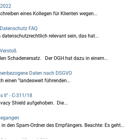
.2022
reiben eines Kollegen für Klienten wegen...
 - Datenschutz FAQ
tenschutzrechtlich relevant sein, das hat...
Verstoß
len Schadenersatz. Der OGH hat dazu in einem...
ersonenbezogene Daten nach DSGVO
ch einen "landesweit führenden...
 II" - C‑311/18
vacy Shield aufgehoben. Die...
gegangen
n den Spam-Ordner des Empfängers. Beachte: Es geht...