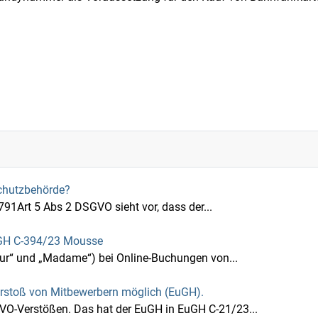
schutzbehörde?
Art 5 Abs 2 DSGVO sieht vor, dass der...
 EuGH C-394/23 Mousse
eur“ und „Madame“) bei Online-Buchungen von...
stoß von Mitbewerbern möglich (EuGH).
O-Verstößen. Das hat der EuGH in EuGH C‑21/23...