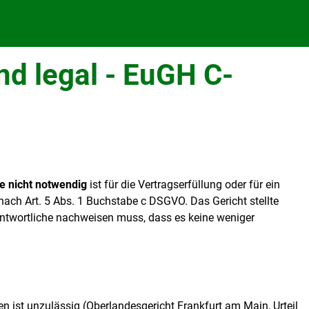
ind legal - EuGH C-
e nicht notwendig
ist für die Vertragserfüllung oder für ein
ch Art. 5 Abs. 1 Buchstabe c DSGVO. Das Gericht stellte
rantwortliche nachweisen muss, dass es keine weniger
ist unzulässig (Oberlandesgericht Frankfurt am Main, Urteil