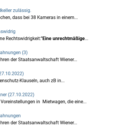
ller zulässig.
hen, dass bei 38 Kameras in einem...
hswidrig
ne Rechtswidrigkeit:
"Eine unrechtmäßige
...
mahnungen (3)
ahren der Staatsanwaltschaft Wiener...
27.10.2022)
nschutz-Klauseln, auch zB in...
tner (27.10.2022)
oreinstellungen in Mietwagen, die eine...
bmahnungen
ahren der Staatsanwaltschaft Wiener...