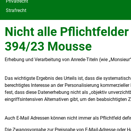
Privatrecht
Strafrecht
Nicht alle Pflichtfelde
394/23 Mousse
Erhebung und Verarbeitung von Anrede-Titeln (wie „Monsieu
Das wichtigste Ergebnis des Urteils ist, dass die systematis
berechtigtes Interesse an der Personalisierung kommerziell
fest, dass diese Datenerhebung nicht als „objektiv unverzich
eingriffsintensiven Alternativen gibt, um den beabsichtigten 
Auch E-Mail Adressen können nicht immer als Pflichtfeld defi
Die Zwangsvorgabe zur Preisgabe von E-Mail-Adresse oder Ha