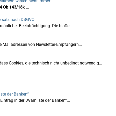
claimern wirken nicht immer
4 Ob 143/18k
...
nersatz nach DSGVO
sönlicher Beeinträchtigung. Die bloße...
e Mailadressen von Newsletter-Empfängern...
ass Cookies, die technisch nicht unbedingt notwendig...
iste der Banken“
ntrag in der „Warnliste der Banken“...