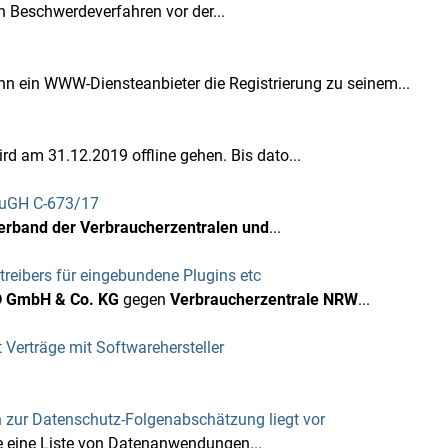
 Beschwerdeverfahren vor der...
 ein WWW-Diensteanbieter die Registrierung zu seinem...
d am 31.12.2019 offline gehen. Bis dato...
 EuGH C-673/17
rband der Verbraucherzentralen und
...
reibers für eingebundene Plugins etc
D GmbH & Co. KG
gegen
Verbraucherzentrale NRW
...
Verträge mit Softwarehersteller
 zur Datenschutz-Folgenabschätzung liegt vor
 eine Liste von Datenanwendungen...