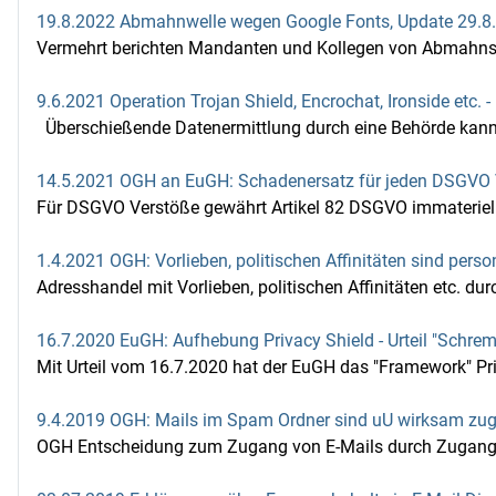
19.8.2022 Abmahnwelle wegen Google Fonts, Update 29.8
Vermehrt berichten Mandanten und Kollegen von Abmahnsch
9.6.2021 Operation Trojan Shield, Encrochat, Ironside etc.
Überschießende Datenermittlung durch eine Behörde kann da
14.5.2021 OGH an EuGH: Schadenersatz für jeden DSGVO 
Für DSGVO Verstöße gewährt Artikel 82 DSGVO immateriel
1.4.2021 OGH: Vorlieben, politischen Affinitäten sind p
Adresshandel mit Vorlieben, politischen Affinitäten etc. dur
16.7.2020 EuGH: Aufhebung Privacy Shield - Urteil "Schrems
Mit Urteil vom 16.7.2020 hat der EuGH das "Framework" Pri
9.4.2019 OGH: Mails im Spam Ordner sind uU wirksam zu
OGH Entscheidung zum Zugang von E-Mails durch Zugang i