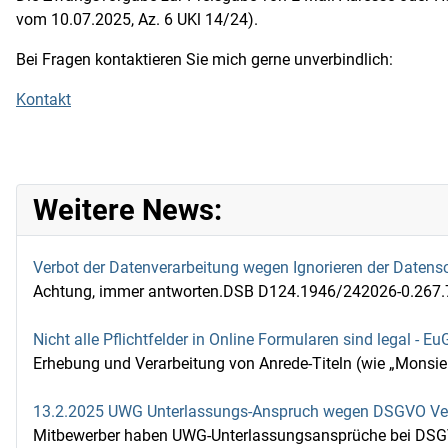
vom 10.07.2025, Az. 6 UKl 14/24).
Bei Fragen kontaktieren Sie mich gerne unverbindlich:
Kontakt
Weitere News:
Verbot der Datenverarbeitung wegen Ignorieren der Daten
Achtung, immer antworten.DSB D124.1946/242026-0.267.791
Nicht alle Pflichtfelder in Online Formularen sind legal -
Erhebung und Verarbeitung von Anrede-Titeln (wie „Monsi
13.2.2025 UWG Unterlassungs-Anspruch wegen DSGVO Ver
Mitbewerber haben UWG-Unterlassungsansprüche bei DSGV