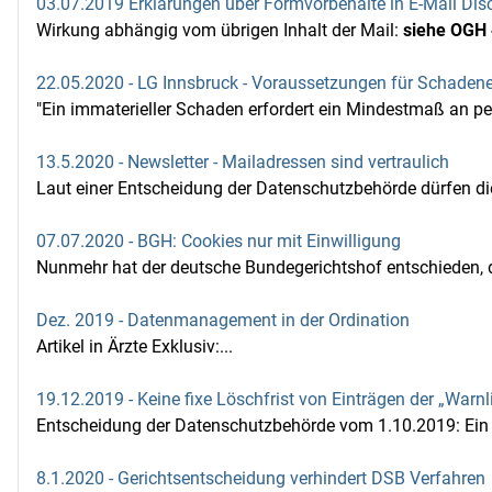
03.07.2019 Erklärungen über Formvorbehalte in E-Mail Dis
Wirkung abhängig vom übrigen Inhalt der Mail:
siehe OGH 
22.05.2020 - LG Innsbruck - Voraussetzungen für Schade
"Ein immaterieller Schaden erfordert ein Mindestmaß an per
13.5.2020 - Newsletter - Mailadressen sind vertraulich
Laut einer Entscheidung der Datenschutzbehörde dürfen di
07.07.2020 - BGH: Cookies nur mit Einwilligung
Nunmehr hat der deutsche Bundegerichtshof entschieden, d
Dez. 2019 - Datenmanagement in der Ordination
Artikel in Ärzte Exklusiv:...
19.12.2019 - Keine fixe Löschfrist von Einträgen der „Warnl
Entscheidung der Datenschutzbehörde vom 1.10.2019: Ein Ei
8.1.2020 - Gerichtsentscheidung verhindert DSB Verfahren