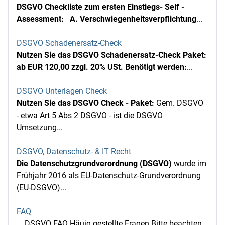
DSGVO Checkliste zum ersten Einstiegs- Self -
Assessment:
A. Verschwiegenheitsverpflichtung
...
DSGVO Schadenersatz-Check
Nutzen Sie das DSGVO Schadenersatz-Check Paket:
ab EUR 120,00 zzgl. 20% USt.
Benötigt werden:
...
DSGVO Unterlagen Check
Nutzen Sie das DSGVO Check - Paket:
Gem. DSGVO
- etwa Art 5 Abs 2 DSGVO - ist die DSGVO
Umsetzung...
DSGVO, Datenschutz- & IT Recht
Die Datenschutzgrundverordnung (DSGVO)
wurde im
Frühjahr 2016 als EU-Datenschutz-Grundverordnung
(EU-DSGVO)...
FAQ
DSGVO FAQ Häuig gestellte Fragen Bitte beachten