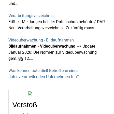
und...
Verarbeitungsverzeichnis
Früher: Meldungen bei der Datenschutzbehörde / DVR
Neu: Verarbeitungsverzeichnis Zukünftig muss...
Videoüberwachung - Bildaufnahmen
Bildaufnahmen - Videoüberwachung
--> Update
Januar 2020: Die Normen zur Videoüberwachung
gem. §§ 12,...
Was können potentiell Betroffene eines
datenverarbeitenden Unternehmen tun?
Verstoß