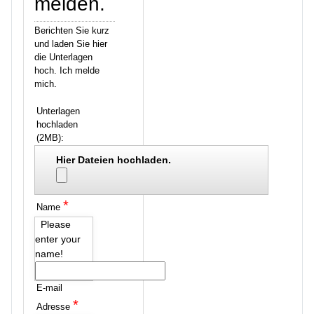
melden.
Berichten Sie kurz
und laden Sie hier
die Unterlagen
hoch. Ich melde
mich.
Unterlagen
hochladen
(2MB):
Hier Dateien hochladen.
*
Name
Please
enter your
name!
E-mail
*
Adresse